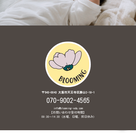
〒543-0043 大阪市天王寺区勝山2-19-1
070-9002-4565
info@blooming-edu.com
【お問い合わせ受付時間】
09:30〜14:30 (水曜、日曜、祝日休み)
© 2020 Brainglish Babyインターナショナル保育園