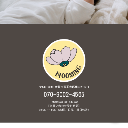
〒543-0043 大阪市天王寺区勝山2-19-1
070-9002-4565
info@blooming-edu.com
【お問い合わせ受付時間】
09:30〜14:30 (水曜、日曜、祝日休み)
© 2020 Brainglish Babyインターナショナル保育園