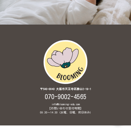
〒543-0043 大阪市天王寺区勝山2-19-1
070-9002-4565
info@blooming-edu.com
【お問い合わせ受付時間】
09:30〜14:30 (水曜、日曜、祝日休み)
© 2020 Brainglish Babyインターナショナル保育園