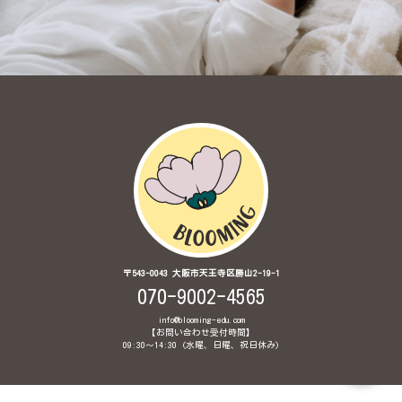
〒543-0043 大阪市天王寺区勝山2-19-1
070-9002-4565
info@blooming-edu.com
【お問い合わせ受付時間】
09:30〜14:30 (水曜、日曜、祝日休み)
© 2020 Brainglish Babyインターナショナル保育園