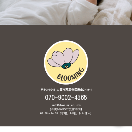
〒543-0043 大阪市天王寺区勝山2-19-1
070-9002-4565
info@blooming-edu.com
【お問い合わせ受付時間】
09:30〜14:30 (水曜、日曜、祝日休み)
© 2020 Brainglish Babyインターナショナル保育園