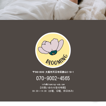
〒543-0043 大阪市天王寺区勝山2-19-1
070-9002-4565
info@blooming-edu.com
【お問い合わせ受付時間】
09:30〜14:30 (水曜、日曜、祝日休み)
© 2020 Brainglish Babyインターナショナル保育園