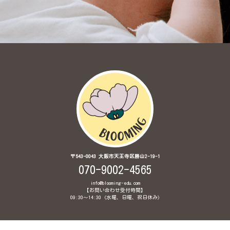
〒543-0043 大阪市天王寺区勝山2-19-1
070-9002-4565
info@blooming-edu.com
【お問い合わせ受付時間】
09:30〜14:30 (水曜、日曜、祝日休み)
© 2020 Brainglish Babyインターナショナル保育園