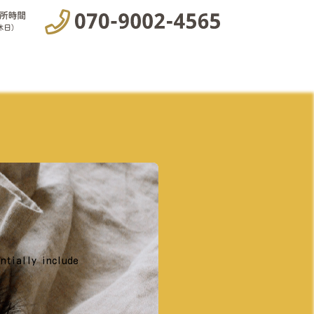
entially include