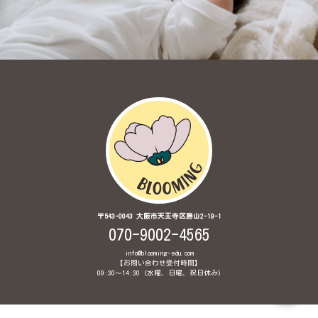
〒543-0043 大阪市天王寺区勝山2-19-1
070-9002-4565
info@blooming-edu.com
【お問い合わせ受付時間】
09:30〜14:30 (水曜、日曜、祝日休み)
© 2020 Brainglish Babyインターナショナル保育園