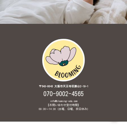
〒543-0043 大阪市天王寺区勝山2-19-1
070-9002-4565
info@blooming-edu.com
【お問い合わせ受付時間】
09:30〜14:30 (水曜、日曜、祝日休み)
© 2020 Brainglish Babyインターナショナル保育園