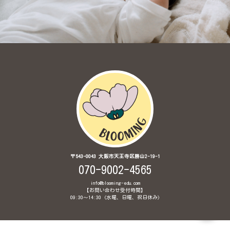
〒543-0043 大阪市天王寺区勝山2-19-1
070-9002-4565
info@blooming-edu.com
【お問い合わせ受付時間】
09:30〜14:30 (水曜、日曜、祝日休み)
© 2020 Brainglish Babyインターナショナル保育園